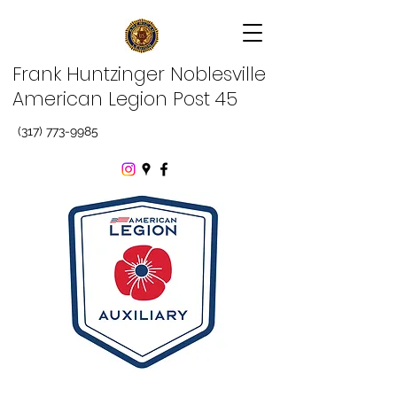
Frank Huntzinger Noblesville
American Legion Post 45
(317) 773-9985