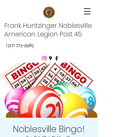
Frank Huntzinger Noblesville
American Legion Post 45
(317) 773-9985
Noblesville Bingo!