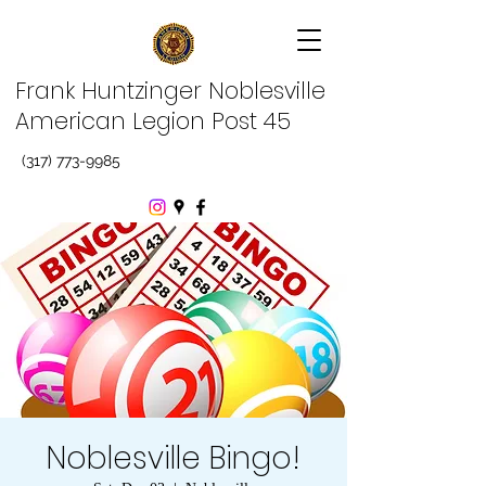
Frank Huntzinger Noblesville
American Legion Post 45
(317) 773-9985
Noblesville Bingo!